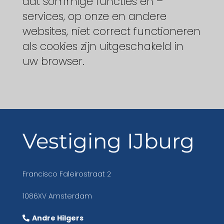
dat sommige functies en –
services, op onze en andere
websites, niet correct functioneren
als cookies zijn uitgeschakeld in
uw browser.
Vestiging IJburg
Francisco Faleirostraat 2
1086XV Amsterdam
Andre Hilgers