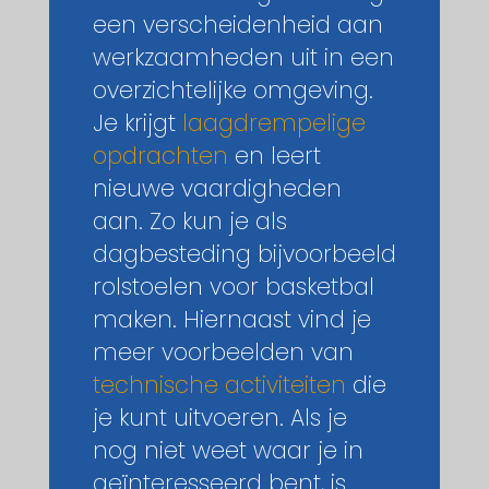
een verscheidenheid aan
werkzaamheden uit in een
overzichtelijke omgeving.
Je krijgt
laagdrempelige
opdrachten
en leert
nieuwe vaardigheden
aan. Zo kun je als
dagbesteding bijvoorbeeld
rolstoelen voor basketbal
maken. Hiernaast vind je
meer voorbeelden van
technische activiteiten
die
je kunt uitvoeren. Als je
nog niet weet waar je in
geïnteresseerd bent, is