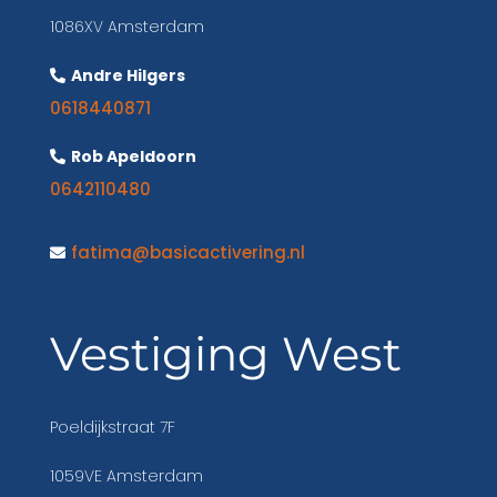
1086XV Amsterdam
Andre Hilgers
0618440871
Rob Apeldoorn
0642110480
fatima@basicactivering.nl
Vestiging West
Poeldijkstraat 7F
1059VE Amsterdam