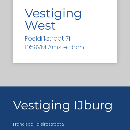
Vestiging
West
Poeldijkstraat 7f
1059VM Amsterdam
Vestiging IJburg
Francisco Faleirostraat 2