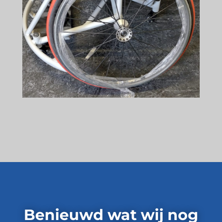
Benieuwd wat wij nog