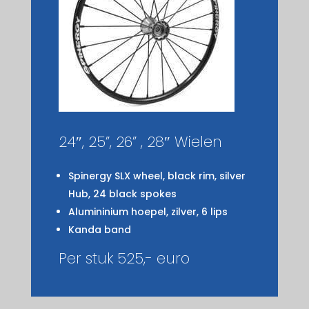
24″, 25”, 26” , 28″ Wielen
Spinergy SLX wheel, black rim, silver
Hub, 24 black spokes
Alumininium hoepel, zilver, 6 lips
Kanda band
Per stuk 525,- euro