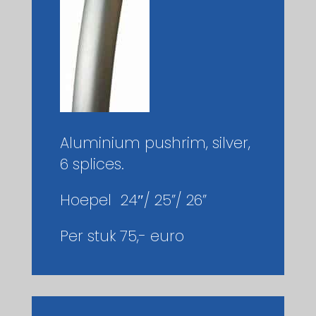
Aluminium pushrim, silver,
6 splices.
Hoepel 24″/ 25”/ 26”
Per stuk 75,- euro