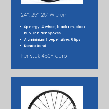
24″, 25”, 26” Wielen
Spinergy LX wheel, black rim, black
hub, 12 black spokes
Alumininium hoepel, zilver, 6 lips
Kanda band
Per stuk 450,- euro