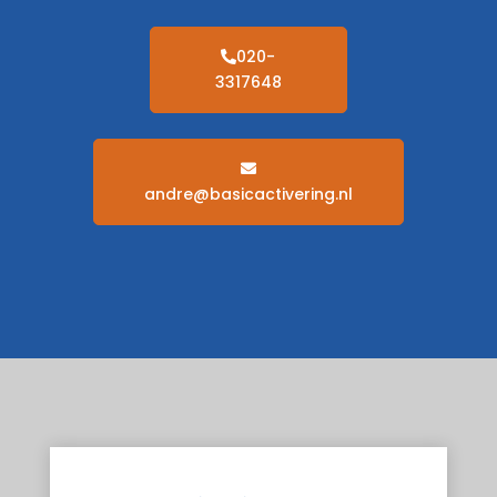
020-
3317648
andre@basicactivering.nl