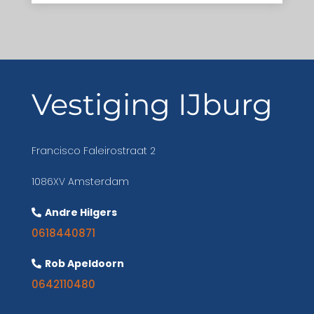
Vestiging IJburg
Francisco Faleirostraat 2
1086XV Amsterdam
Andre Hilgers
0618440871
Rob Apeldoorn
0642110480