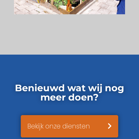
Benieuwd wat wij nog
meer doen?
Bekijk onze diensten